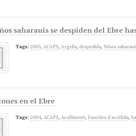
ños saharauis se despiden del Ebre ha
Tags:
2003
,
ACAPS
,
Argelia
,
despedida
,
Niños saharaui
ones en el Ebre
Tags:
2004
,
ACAPS
,
Acolliment
,
Famílies d'acollida
,
Sa