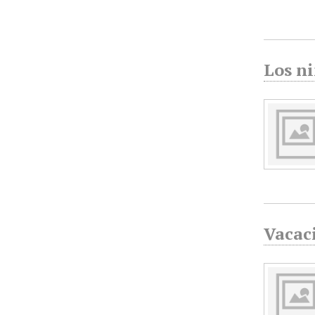
Los ni
Vacaci