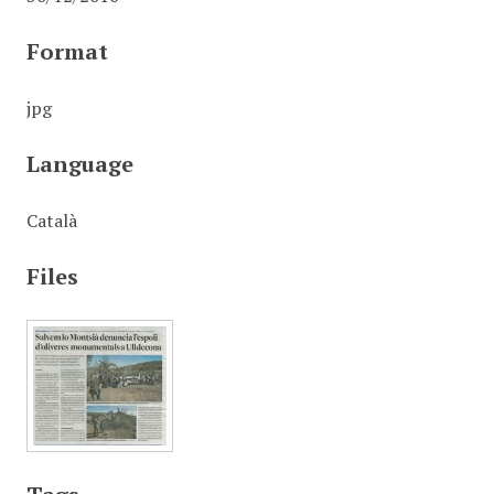
Format
jpg
Language
Català
Files