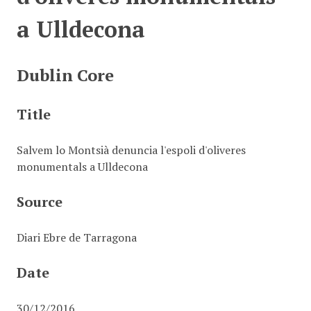
a Ulldecona
Dublin Core
Title
Salvem lo Montsià denuncia l'espoli d'oliveres
monumentals a Ulldecona
Source
Diari Ebre de Tarragona
Date
30/12/2016