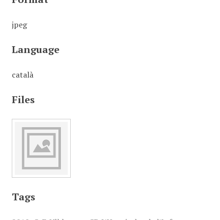
jpeg
Language
català
Files
Tags