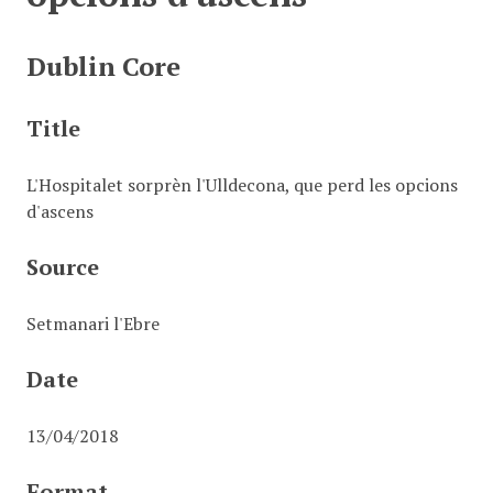
Dublin Core
Title
L'Hospitalet sorprèn l'Ulldecona, que perd les opcions
d'ascens
Source
Setmanari l'Ebre
Date
13/04/2018
Format