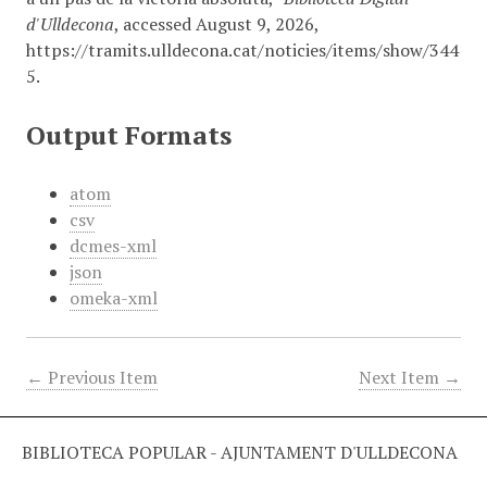
d'Ulldecona
, accessed August 9, 2026,
https://tramits.ulldecona.cat/noticies/items/show/344
5
.
Output Formats
atom
csv
dcmes-xml
json
omeka-xml
← Previous Item
Next Item →
BIBLIOTECA POPULAR - AJUNTAMENT D'ULLDECONA