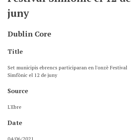
juny
Dublin Core
Title
Set municipis ebrencs participaran en l'onzè Festival
Simfònic el 12 de juny
Source
L'Ebre
Date
04/06/2021