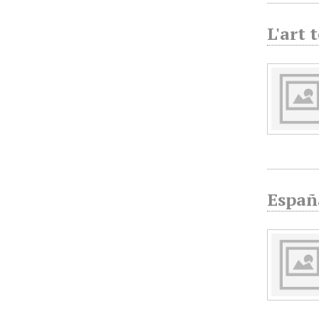
L'art 
España