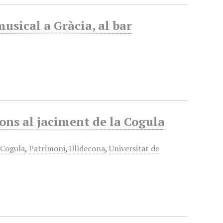
usical a Gràcia, al bar
ons al jaciment de la Cogula
 Cogula
,
Patrimoni
,
Ulldecona
,
Universitat de