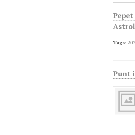
Pepet 
Astrol
Tags:
20
Punt i