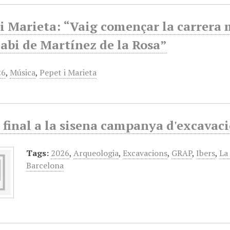
i Marieta: “Vaig començar la carrera m
abi de Martínez de la Rosa”
26
,
Música
,
Pepet i Marieta
 final a la sisena campanya d'excavaci
Tags:
2026
,
Arqueologia
,
Excavacions
,
GRAP
,
Ibers
,
La
Barcelona