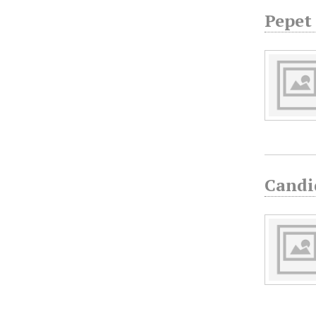
Pepet 
Candid