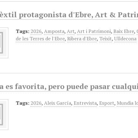
tèxtil protagonista d'Ebre, Art & Patr
Tags:
2026
,
Amposta
,
Art
,
Art i Patrimoni
,
Baix Ebre
,
de les Terres de l'Ebre
,
Ribera d'Ebre
,
Teixit
,
Ulldecona
 es favorita, pero puede pasar cualqu
Tags:
2026
,
Aleix García
,
Entrevista
,
Esport
,
Mundia ld