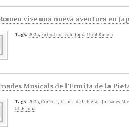
 Romeu vive una nueva aventura en Ja
Tags:
2026
,
Futbol masculí
,
Japó
,
Oriol Romeu
rnades Musicals de l'Ermita de la Piet
Tags:
2026
,
Concert
,
Ermita de la Pietat
,
Jornades Musi
Ulldecona