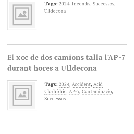
Tags:
2024
,
Incendis
,
Successos
,
Ulldecona
El xoc de dos camions talla l'AP-7
durant hores a Ulldecona
Tags:
2024
,
Accident
,
Àcid
Clorhídric
,
AP-7
,
Contaminació
,
Successos