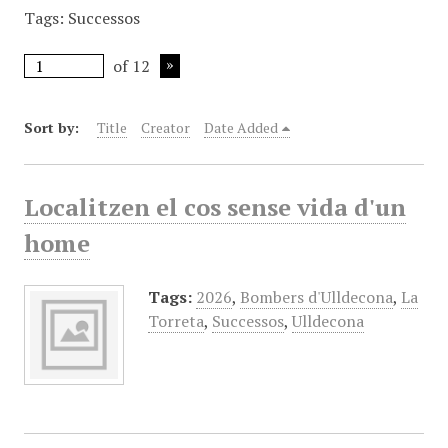
Tags: Successos
of 12
Sort by:
Title
Creator
Date Added
Localitzen el cos sense vida d'un
home
Tags:
2026
,
Bombers d'Ulldecona
,
La
Torreta
,
Successos
,
Ulldecona