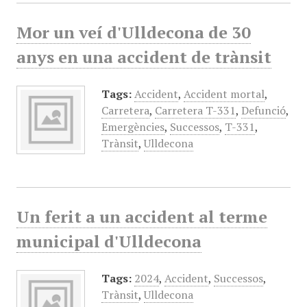
Mor un veí d'Ulldecona de 30
anys en una accident de trànsit
Tags:
Accident
,
Accident mortal
,
Carretera
,
Carretera T-331
,
Defunció
,
Emergències
,
Successos
,
T-331
,
Trànsit
,
Ulldecona
Un ferit a un accident al terme
municipal d'Ulldecona
Tags:
2024
,
Accident
,
Successos
,
Trànsit
,
Ulldecona