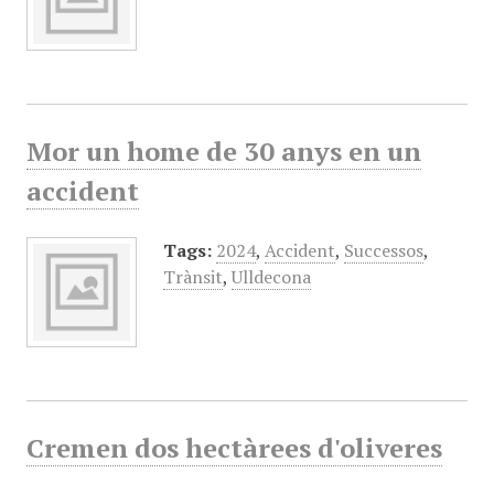
Mor un home de 30 anys en un
accident
Tags:
2024
,
Accident
,
Successos
,
Trànsit
,
Ulldecona
Cremen dos hectàrees d'oliveres