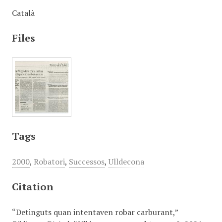
Català
Files
Tags
2000
,
Robatori
,
Successos
,
Ulldecona
Citation
“Detinguts quan intentaven robar carburant,”